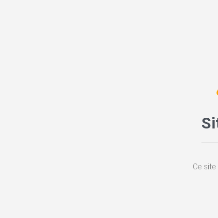
Si
Ce site